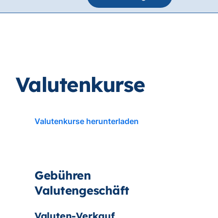
Gebühren
Valutengeschäft
Valuten-Verkauf