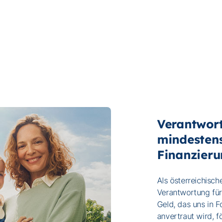
Verantwort
mindestens
Finanzier
Als österreichisch
Verantwortung fü
Geld, das uns in 
anvertraut wird, f