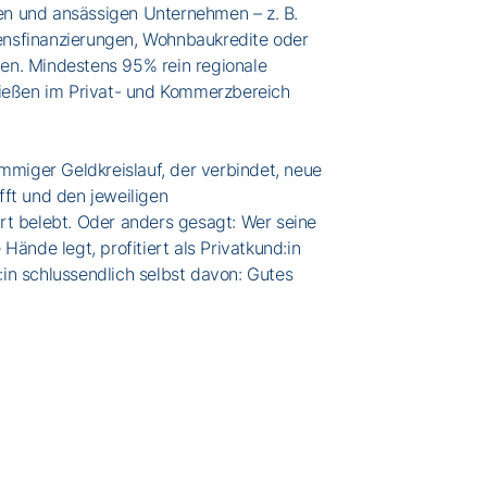
n und ansässigen Unternehmen – z. B.
nsfinanzierungen, Wohnbaukredite oder
n. Mindestens 95% rein regionale
ließen im Privat- und Kommerzbereich
immiger Geldkreislauf, der verbindet, neue
fft und den jeweiligen
rt belebt. Oder anders gesagt: Wer seine
Hände legt, profitiert als Privatkund:in
in schlussendlich selbst davon: Gutes