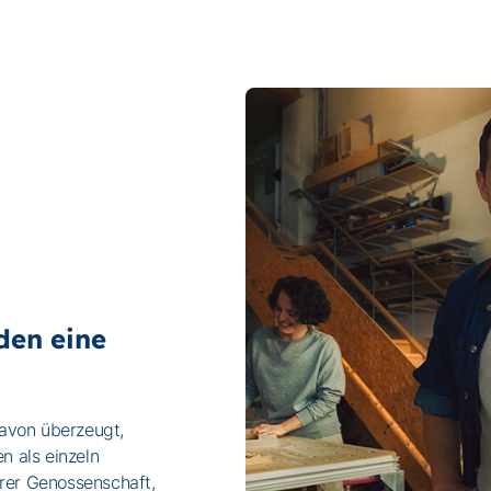
lden eine
avon überzeugt,
 als einzeln
erer Genossenschaft,