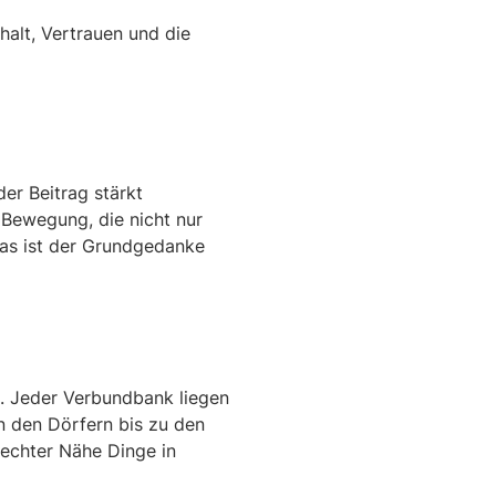
alt, Vertrauen und die
er Beitrag stärkt
 Bewegung, die nicht nur
 Das ist der Grundgedanke
n. Jeder Verbundbank liegen
n den Dörfern bis zu den
t echter Nähe Dinge in