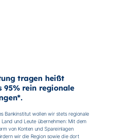
ung tragen heißt
 95% rein regionale
ungen*.
es Bankinstitut wollen wir stets regionale
r Land und Leute übernehmen: Mit dem
Form von Konten und Spareinlagen
ördern wir die Region sowie die dort