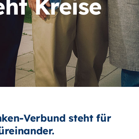
eht Kreise
ken-Verbund steht für
üreinander.