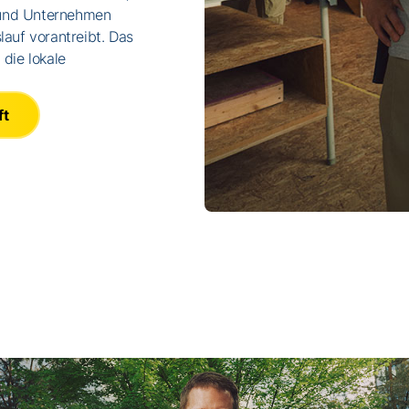
 und Unternehmen
lauf vorantreibt. Das
 die lokale
ft