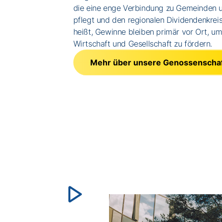
die eine enge Verbindung zu Gemeinden
pflegt und den regionalen Dividendenkreis
heißt, Gewinne bleiben primär vor Ort, um
Wirtschaft und Gesellschaft zu fördern.
Mehr über unsere Genossenscha
Video
abspielen