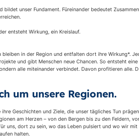
nd bildet unser Fundament. Füreinander bedeutet Zusammenh
rreichen.
r entsteht Wirkung, ein Kreislauf.
bleiben in der Region und entfalten dort ihre Wirkung*. Jed
rojekte und gibt Menschen neue Chancen. So entsteht eine
ondern alle miteinander verbindet. Davon profitieren alle.
sich um unsere Regionen.
 ihre Geschichten und Ziele, die unser tägliches Tun präge
egionen am Herzen – von den Bergen bis zu den Feldern, vo
 für uns, dort zu sein, wo das Leben pulsiert und wo wir mi
aufen halten.