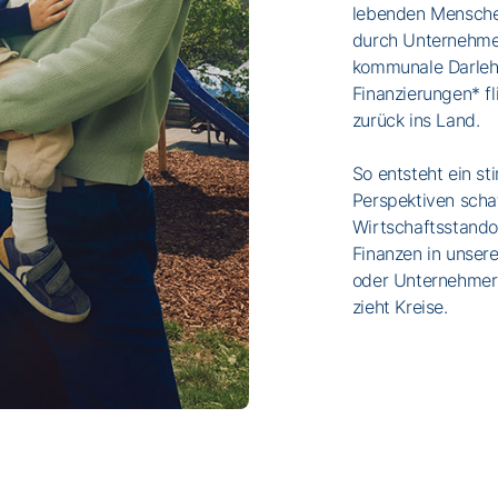
lebenden Mensche
durch Unternehme
kommunale Darlehe
Finanzierungen* f
zurück ins Land.
So entsteht ein st
Perspektiven scha
Wirtschaftsstando
Finanzen in unsere 
oder Unternehmer:
zieht Kreise.