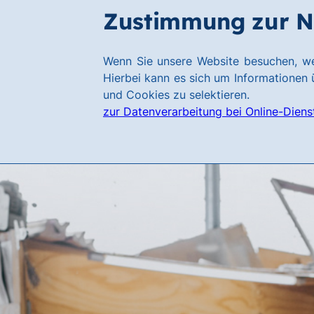
Zum
Zum
Zustimmung zur N
Hauptinhalt
Footer
springen
springen
Link
Wenn Sie unsere Website besuchen, we
zur
Hierbei kann es sich um Informationen ü
Homepage
und Cookies zu selektieren.
zur Datenverarbeitung bei Online-Diens