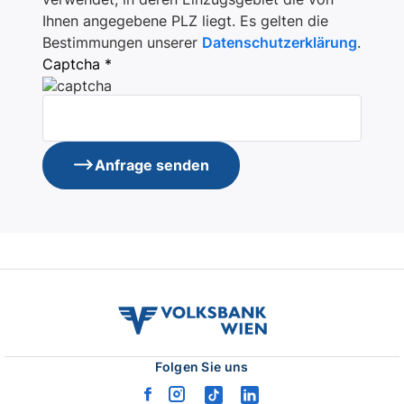
Ihnen angegebene PLZ liegt. Es gelten die
Bestimmungen unserer
Datenschutzerklärung
.
Captcha *
Anfrage senden
volksbank
wien
logo
Folgen Sie uns
facebook
instagram
tiktok
linkedin