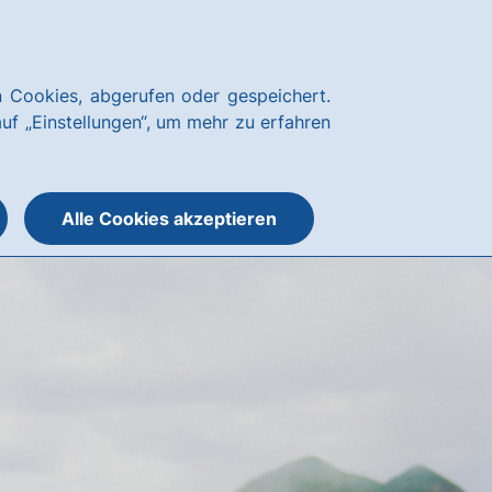
Kundenservice
hausbanking
 Cookies, abgerufen oder gespeichert.
Suche
Menü
auf „Einstellungen“, um mehr zu erfahren
öffnen
öffnen
oder
schließen
Alle Cookies akzeptieren