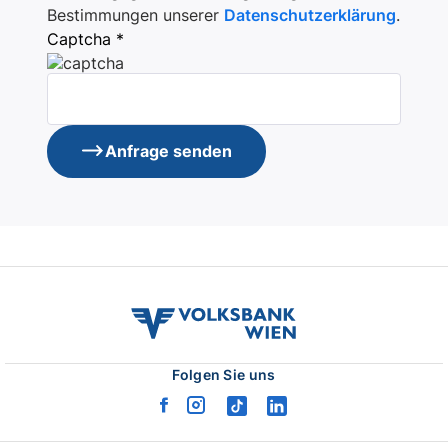
Bestimmungen unserer
Datenschutzerklärung
.
Captcha *
Anfrage senden
volksbank
wien
logo
Folgen Sie uns
facebook
instagram
tiktok
linkedin
logo
logo
logo
logo