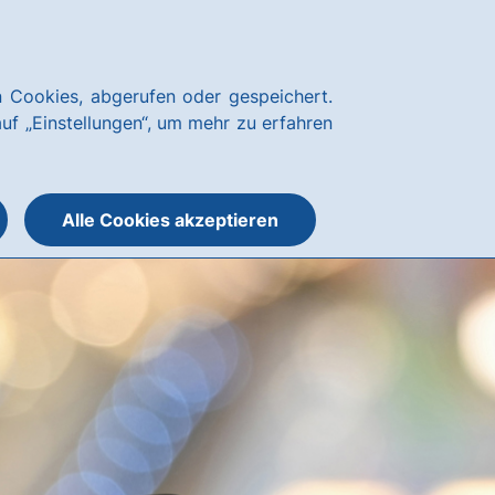
Kundenservice
hausbanking
 Cookies, abgerufen oder gespeichert.
Suche
Menü
auf „Einstellungen“, um mehr zu erfahren
öffnen
öffnen
oder
schließen
Alle Cookies akzeptieren