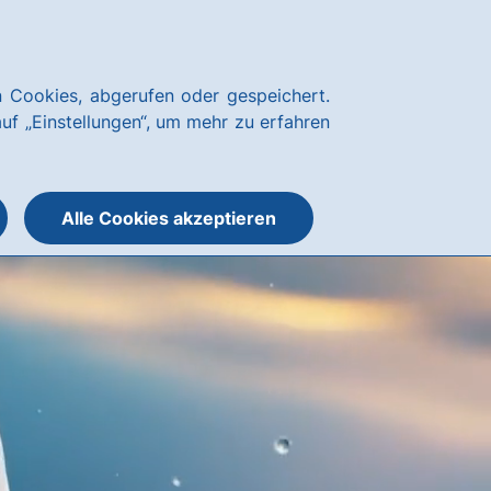
Kundenservice
hausbanking
 Cookies, abgerufen oder gespeichert.
Suche
Menü
auf „Einstellungen“, um mehr zu erfahren
öffnen
öffnen
oder
schließen
Alle Cookies akzeptieren